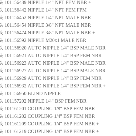
01156439 NIPPLE 1/4" NPT FEM NBR +
101156442 NIPPLE 1/4" NPT FEM FPM
101156452 NIPPLE 1/4" NPT MALE NBR
101156454 NIPPLE 3/8" NPT MALE NBR
101156474 NIPPLE 3/8" NPT MALE NBR +
101156592 NIPPLE M20x1 MALE NBR
101156920 AUTO NIPPLE 1/4" BSP MALE NBR
101156921 AUTO NIPPLE 1/4" BSP FEM NBR
101156923 AUTO NIPPLE 1/4" BSP MALE NBR
101156927 AUTO NIPPLE 1/4" BSP MALE NBR
101156929 AUTO NIPPLE 1/4" BSP FEM NBR
101156932 AUTO NIPPLE 1/4" BSP FEM NBR +
101156950 BLIND NIPPLE
01157202 NIPPLE 1/4" BSP FEM NBR +
101161201 COUPLING 1/8" BSP FEM NBR
101161202 COUPLING 1/4" BSP FEM NBR
101161209 COUPLING 1/4" BSP FEM NBR +
101161219 COUPLING 1/4" BSP FEM NBR +