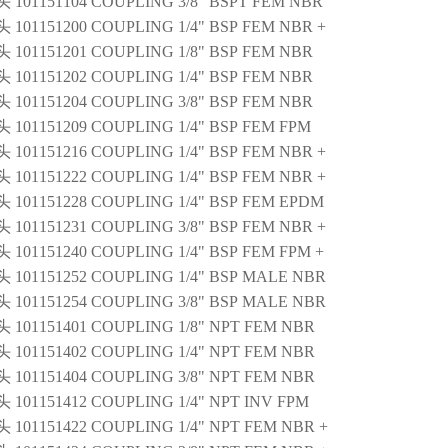
101151104 COUPLING 3/8" BSPT FEM NBR
101151200 COUPLING 1/4" BSP FEM NBR +
101151201 COUPLING 1/8" BSP FEM NBR
101151202 COUPLING 1/4" BSP FEM NBR
101151204 COUPLING 3/8" BSP FEM NBR
101151209 COUPLING 1/4" BSP FEM FPM
101151216 COUPLING 1/4" BSP FEM NBR +
101151222 COUPLING 1/4" BSP FEM NBR +
101151228 COUPLING 1/4" BSP FEM EPDM
101151231 COUPLING 3/8" BSP FEM NBR +
101151240 COUPLING 1/4" BSP FEM FPM +
101151252 COUPLING 1/4" BSP MALE NBR
101151254 COUPLING 3/8" BSP MALE NBR
101151401 COUPLING 1/8" NPT FEM NBR
101151402 COUPLING 1/4" NPT FEM NBR
101151404 COUPLING 3/8" NPT FEM NBR
101151412 COUPLING 1/4" NPT INV FPM
101151422 COUPLING 1/4" NPT FEM NBR +