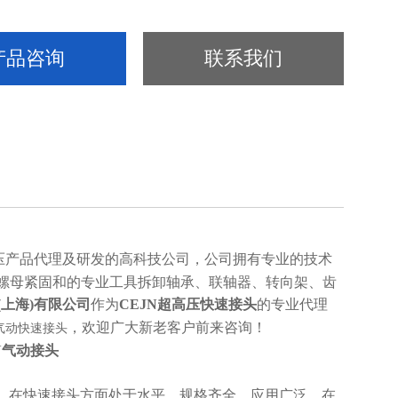
产品咨询
联系我们
压产品代理及研发的高科技公司，公司拥有专业的技术
螺母紧固和的专业工具拆卸轴承、联轴器、转向架、齿
(上海)有限公司
作为
CEJN
超高压
快速接头
的专业代理
，欢迎广大新老客户前来咨询！
恩气动快速接头
JN气动接头
史，在快速接头方面处于水平，规格齐全，应用广泛，在