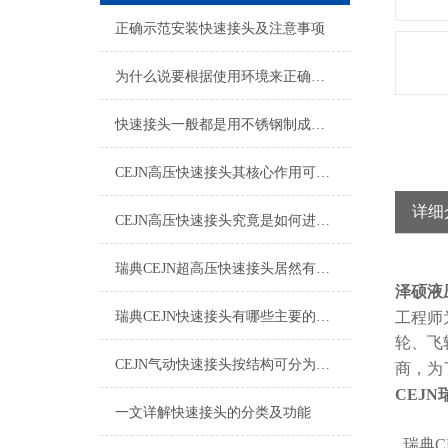
正确示范安装快速接头及注意事项
为什么说要根据使用环境来正确的选择快速接头呢？
快速接头一般都是用不锈钢制成，那么该如何清洗维护呢？
CEJN高压快速接头其核心作用可归纳为以下方面
详细
CEJN高压快速接头究竟是如何进行安装的呢？
瑞典CEJN超高压快速接头居然有如此广泛的应用领域
泽硕液
瑞典CEJN快速接头有哪些主要的优势呢？
工程师
轮、飞
CEJN气动快速接头按结构可分为哪几种类型呢？
商，为
CEJN
一文详解快速接头的分类及功能
瑞典C