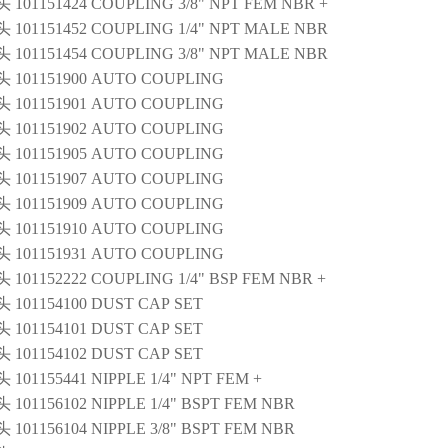
101151424 COUPLING 3/8" NPT FEM NBR +
101151452 COUPLING 1/4" NPT MALE NBR
101151454 COUPLING 3/8" NPT MALE NBR
101151900 AUTO COUPLING
101151901 AUTO COUPLING
101151902 AUTO COUPLING
101151905 AUTO COUPLING
101151907 AUTO COUPLING
101151909 AUTO COUPLING
101151910 AUTO COUPLING
101151931 AUTO COUPLING
101152222 COUPLING 1/4" BSP FEM NBR +
101154100 DUST CAP SET
101154101 DUST CAP SET
101154102 DUST CAP SET
01155441 NIPPLE 1/4" NPT FEM +
101156102 NIPPLE 1/4" BSPT FEM NBR
101156104 NIPPLE 3/8" BSPT FEM NBR