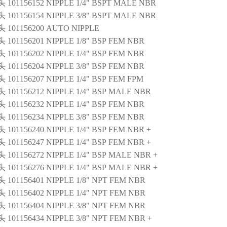
101156152 NIPPLE 1/4" BSPT MALE NBR
101156154 NIPPLE 3/8" BSPT MALE NBR
101156200 AUTO NIPPLE
101156201 NIPPLE 1/8" BSP FEM NBR
101156202 NIPPLE 1/4" BSP FEM NBR
101156204 NIPPLE 3/8" BSP FEM NBR
101156207 NIPPLE 1/4" BSP FEM FPM
101156212 NIPPLE 1/4" BSP MALE NBR
101156232 NIPPLE 1/4" BSP FEM NBR
101156234 NIPPLE 3/8" BSP FEM NBR
01156240 NIPPLE 1/4" BSP FEM NBR +
01156247 NIPPLE 1/4" BSP FEM NBR +
101156272 NIPPLE 1/4" BSP MALE NBR +
101156276 NIPPLE 1/4" BSP MALE NBR +
101156401 NIPPLE 1/8" NPT FEM NBR
101156402 NIPPLE 1/4" NPT FEM NBR
101156404 NIPPLE 3/8" NPT FEM NBR
01156434 NIPPLE 3/8" NPT FEM NBR +