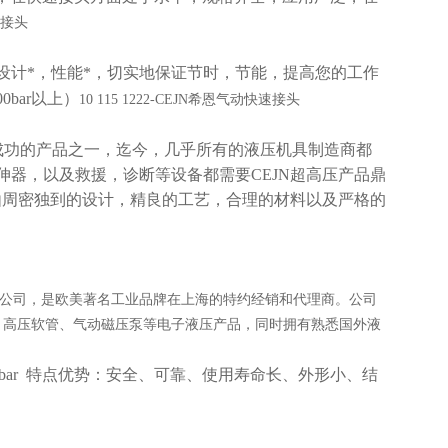
快速接头
设计*，性能*，切实地保证节时，节能，提高您的工作
bar以上）
10 115 1222-CEJN希恩气动快速接头
zui成功的产品之一，迄今，几乎所有的液压机具制造商都
器，以及救援，诊断等设备都需要CEJN超高压产品鼎
由周密独到的设计，精良的工艺，合理的材料以及严格的
公司，是欧美著名工业品牌在上海的特约经销和代理商。公司
、高压软管、气动磁压泵等电子液压产品，同时拥有熟悉国外液
00bar 特点优势：安全、可靠、使用寿命长、外形小、结