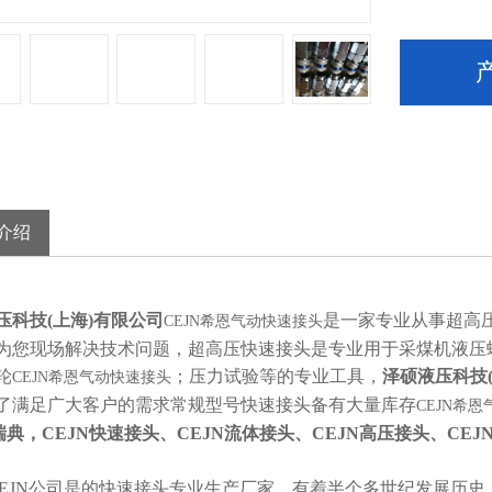
介绍
压科技(上海)有限公司
是一家专业从事超高
CEJN希恩气动快速接头
为您现场解决技术问题，超高压
快速接头
是专业用于采煤机液压
轮
；压力试验等的专业工具，
泽硕液压科技
CEJN希恩气动快速接头
了满足广大客户的需求常规
型号快速接头
备有大量库存
CEJN希
瑞典
，CEJN快速接头、CEJN流体接头、CEJN高压接头、CE
EJN公司是的快速接头专业生产厂家，有着半个多世纪发展历