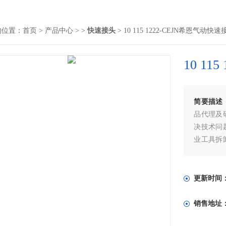
的位置：
首页
>
产品中心
> >
快速接头
> 10 115 1222-CEJN希恩气动快速
10 1
简要描述
品代理及
决技术问
业工具拆
工具，10
求常规型
更新时间
销售地址