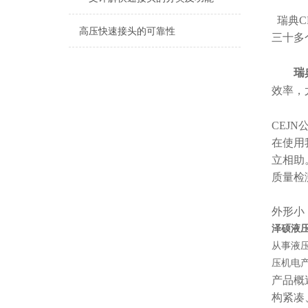
瑞典C
高压快速接头的可靠性
三十多
瑞
效率，
CEJ
在使用
立相助
质量检
外形小
泽硕液压
从事液
压机电
产品概
构紧凑