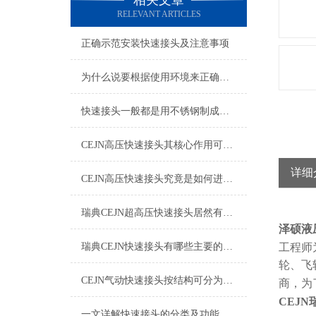
相关文章
RELEVANT ARTICLES
正确示范安装快速接头及注意事项
为什么说要根据使用环境来正确的选择快速接头呢？
快速接头一般都是用不锈钢制成，那么该如何清洗维护呢？
CEJN高压快速接头其核心作用可归纳为以下方面
详细
CEJN高压快速接头究竟是如何进行安装的呢？
瑞典CEJN超高压快速接头居然有如此广泛的应用领域
泽硕液
瑞典CEJN快速接头有哪些主要的优势呢？
工程师
轮、飞
CEJN气动快速接头按结构可分为哪几种类型呢？
商，为
CEJN
一文详解快速接头的分类及功能