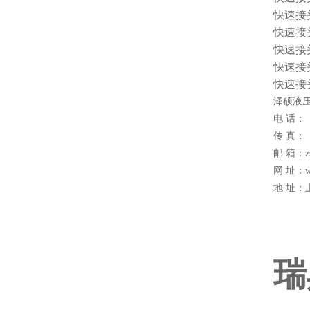
快速接头 
快速接头 
快速接头 
快速接头 
快速接头 
泽硕液压
电 话：
传 真：
邮 箱：zs
网 址：w
地 址：
瑞