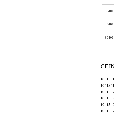
3040
3040
3040
CE
10 115 1
10 115 1
10 115 1
10 115 1
10 115 1
10 115 1