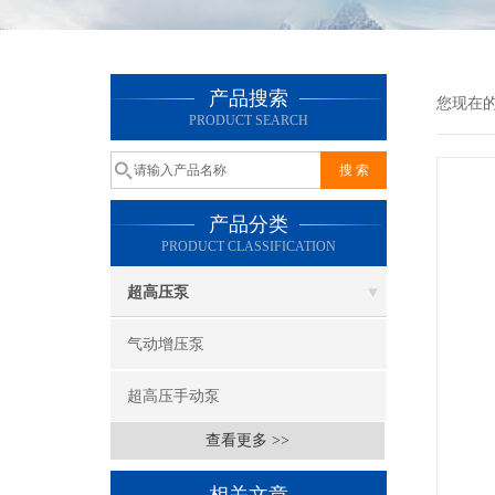
产品搜索
您现在
PRODUCT SEARCH
产品分类
PRODUCT CLASSIFICATION
超高压泵
气动增压泵
超高压手动泵
查看更多 >>