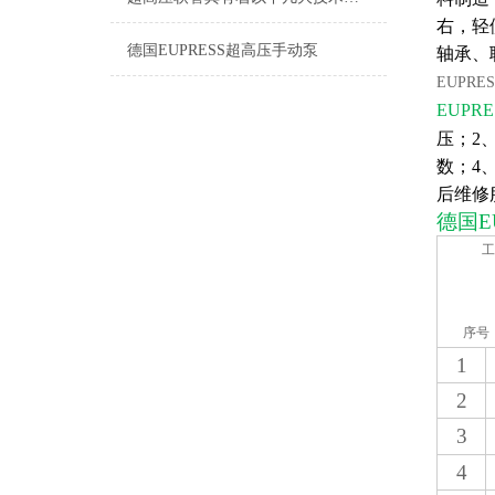
右，轻
德国EUPRESS超高压手动泵
轴承、
EUPRE
EUPRE
压；2
数；4
后维修
德国
E
工
序号
1
2
3
4